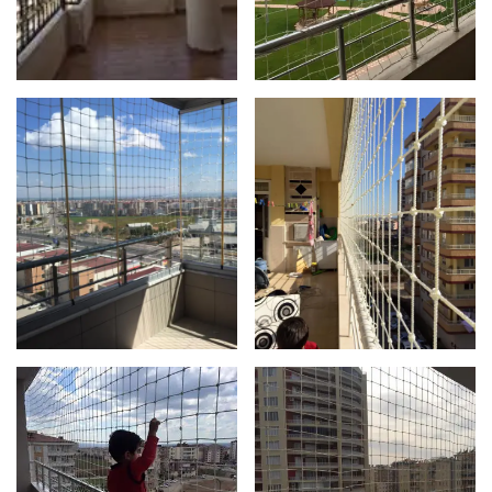
balkon filesi test