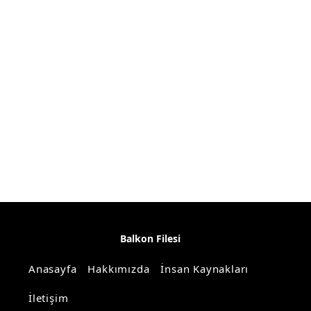
Balkon Filesi
Anasayfa
Hakkımızda
İnsan Kaynakları
İletişim